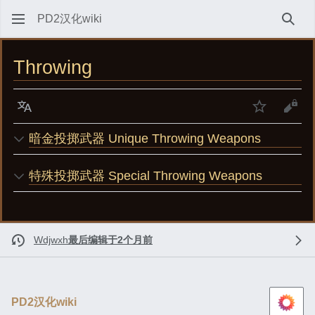
PD2汉化wiki
搜索
Throwing
语言
监视
查看
暗金投掷武器 Unique Throwing Weapons
特殊投掷武器 Special Throwing Weapons
Wdjwxh
最后编辑于2个月前
PD2汉化wiki